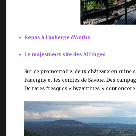
Repas à l’auberge d’Anthy
Le majestueux site des Allinges
Sur ce promontoire, deux châteaux en ruine se f
Faucigny et les comtes de Savoie. Des campa
De rares fresques « byzantines » sont encore 