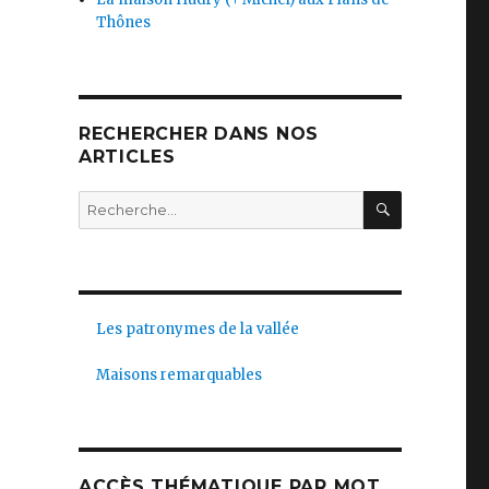
Thônes
RECHERCHER DANS NOS
ARTICLES
RECHERC
Recherche
pour :
Les patronymes de la vallée
Maisons remarquables
ACCÈS THÉMATIQUE PAR MOT