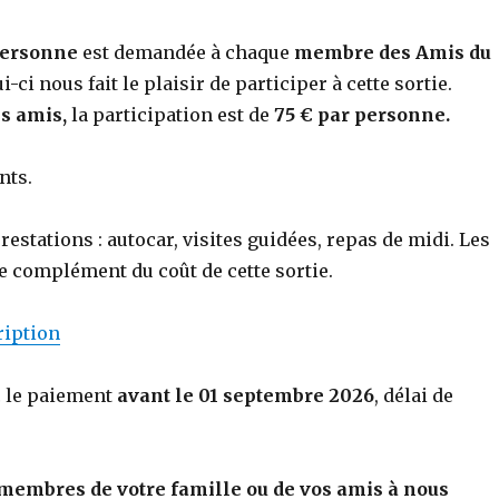
personne
est demandée à chaque
membre des Amis du
ui-ci nous fait le plaisir de participer à cette sortie.
es amis,
la participation est de
75 € par personne.
nts.
restations : autocar, visites guidées, repas de midi. Les
 complément du coût de cette sortie.
ription
c le paiement
avant le 01 septembre 2026
, délai de
es membres de votre famille ou de vos amis à nous