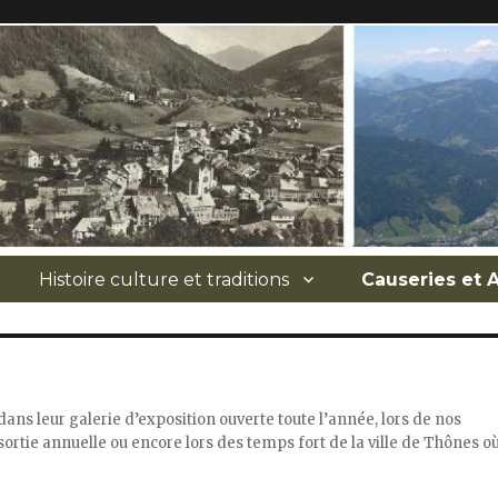
Histoire culture et traditions
Causeries et
dans leur galerie d’exposition ouverte toute l’année, lors de nos
sortie annuelle ou encore lors des temps fort de la ville de Thônes o