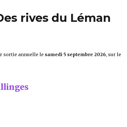
 Des rives du Léman
r sortie annuelle le
samedi 5 septembre 2026
, sur le
llinges