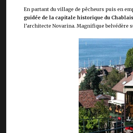
En partant du village de pêcheurs puis en empr
guidée de la capitale historique du Chablai
l’architecte Novarina. Magnifique belvédère su