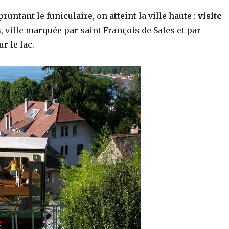
untant le funiculaire, on atteint la ville haute :
visite
s
, ville marquée par saint François de Sales et par
r le lac.