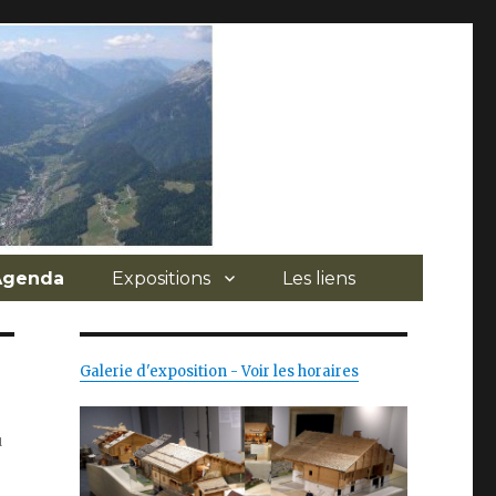
 Agenda
Expositions
Les liens
Galerie d'exposition - Voir les horaires
ù