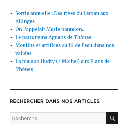
Sortie annuelle : Des rives du Léman aux
Allinges
On l’appelait Marie pantalon…
Le patronyme Agnans de Thônes
Moulins et artifices au fil de l’eau dans nos
vallées
La maison Hudry († Michel) aux Plans de
Thônes
RECHERCHER DANS NOS ARTICLES
REC
Recherche
pour :