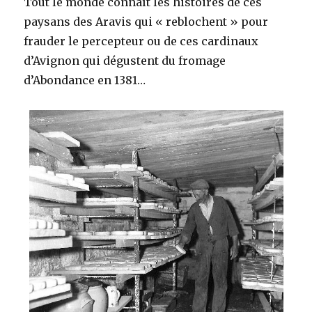
Tout le monde connaît les histoires de ces
paysans des Aravis qui « reblochent » pour
frauder le percepteur ou de ces cardinaux
d’Avignon qui dégustent du fromage
d’Abondance en 1381…