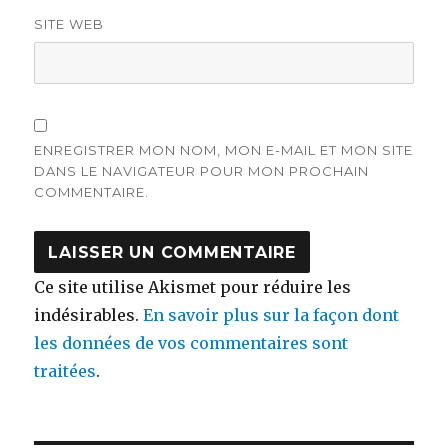
SITE WEB
ENREGISTRER MON NOM, MON E-MAIL ET MON SITE
DANS LE NAVIGATEUR POUR MON PROCHAIN
COMMENTAIRE.
Ce site utilise Akismet pour réduire les
indésirables.
En savoir plus sur la façon dont
les données de vos commentaires sont
traitées
.